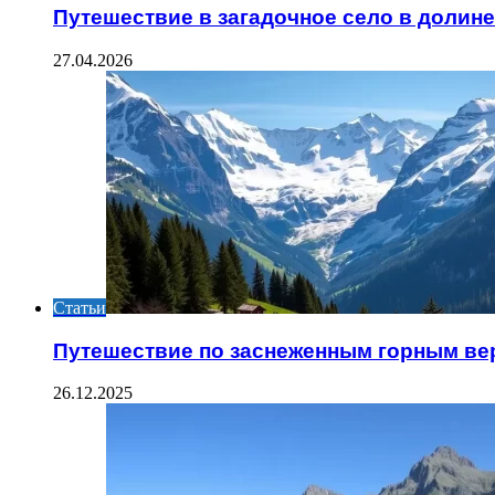
Путешествие в загадочное село в долин
27.04.2026
Статьи
Путешествие по заснеженным горным в
26.12.2025