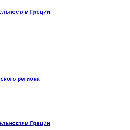
ельностям Греции
ского региона
ельностям Греции