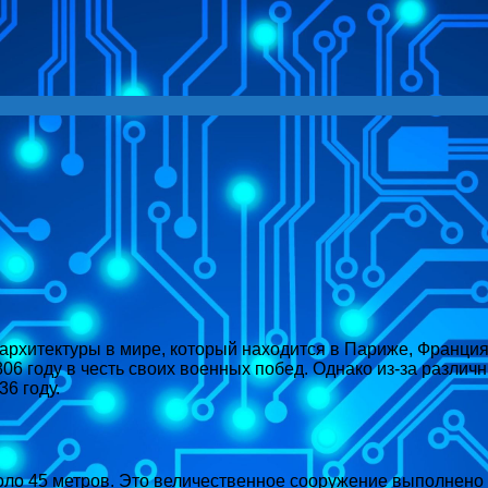
архитектуры в мире, который находится в Париже, Франция
06 году в честь своих военных побед. Однако из-за различ
6 году.
оло 45 метров. Это величественное сооружение выполнено 