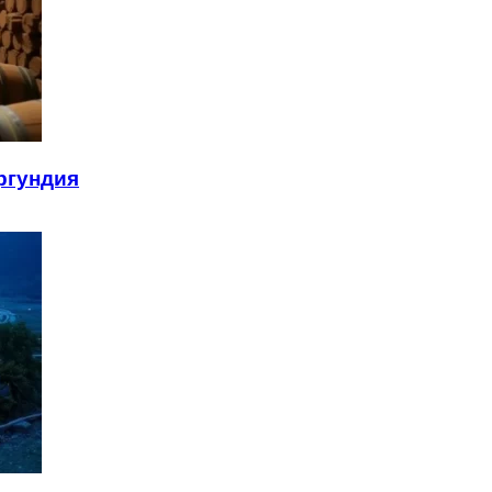
ргундия