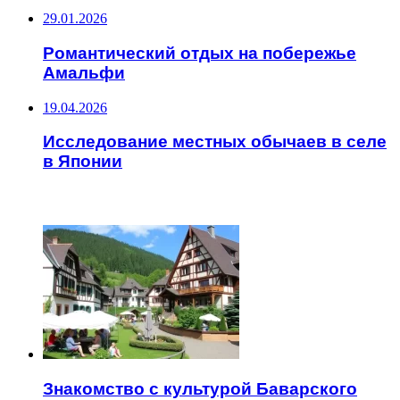
29.01.2026
Романтический отдых на побережье
Амальфи
19.04.2026
Исследование местных обычаев в селе
в Японии
ЧИТАЕМОЕ
Знакомство с культурой Баварского