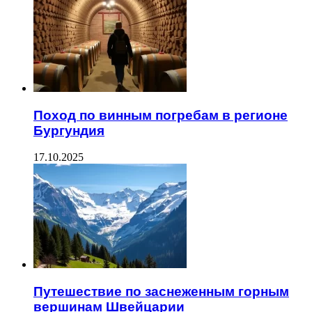
Поход по винным погребам в регионе
Бургундия
17.10.2025
Путешествие по заснеженным горным
вершинам Швейцарии