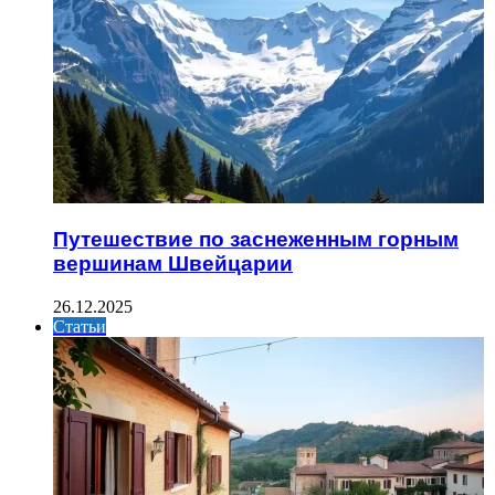
Путешествие по заснеженным горным
вершинам Швейцарии
26.12.2025
Статьи