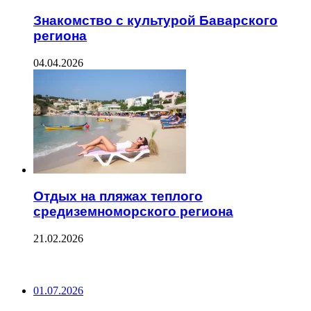
Знакомство с культурой Баварского
региона
04.04.2026
Отдых на пляжах теплого
средиземноморского региона
21.02.2026
ПОСЛЕДНИЕ ЗАПИСИ
01.07.2026