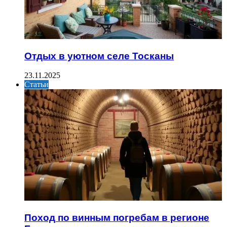
Отдых в уютном селе Тосканы
23.11.2025
Статьи
Поход по винным погребам в регионе