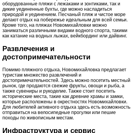
оборудованные пляжи с лежаками и зонтиками, так и
дикие уединенные бухты, где можно насладиться
природой и уединением. Песчаный пляж и чистое море
делают отдых на побережье идеальным для всей семьи.
Кроме того, на пляжах Новомихайловки можно
заниматься различными видами водного спорта, такими
как катание на водных лыжах, вейкбординг или дайвинг.
Развлечения и
достопримечательности
Помимо пляжного отдыха, Новомихайловка предлагает
туристам множество развлечений и
достопримечательностей. Здесь можно посетить местный
рынок, где продаются свежие фрукты, овощи и рыба, а
также сувениры и рукоделие. Также стоит посетить
исторические места, такие как древние храмы и замки,
которые расположены в окрестностях Новомихайловки.
Для любителей активного отдыха здесь есть возможность
отправиться на велосипедные прогулки или пешие
походы по живописным местам.
Инфраструктура и сервис