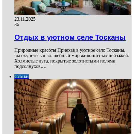
23.11.2025
36
Отдых в уютном селе Тосканы
Природные красоты Приехав в уютное село Тосканы,
вы окунетесь в волшебный мир живописных пейзажей.
Холмистые луга, покрытые золотистыми полями
подсолнухов,…
Статьи