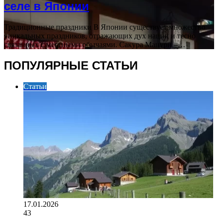
селе в Японии
Традиционные праздники В Японии существует множество
уникальных праздников, отражающих дух нации и тесно
связанных с местными обычаями. Сакура Мацури –…
ПОПУЛЯРНЫЕ СТАТЬИ
Статьи
17.01.2026
43