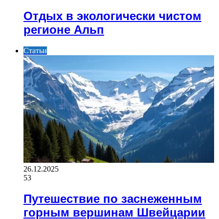
Отдых в экологически чистом
регионе Альп
Статьи
26.12.2025
53
Путешествие по заснеженным
горным вершинам Швейцарии