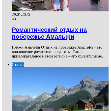
29.01.2026
43
Романтический отдых на
побережье Амальфи
Пляжи Амальфи Отдых на побережье Амальфи – это
воплощение романтики и красоты. Самое
привлекательное в этом регионе – его удивительные…
Статьи