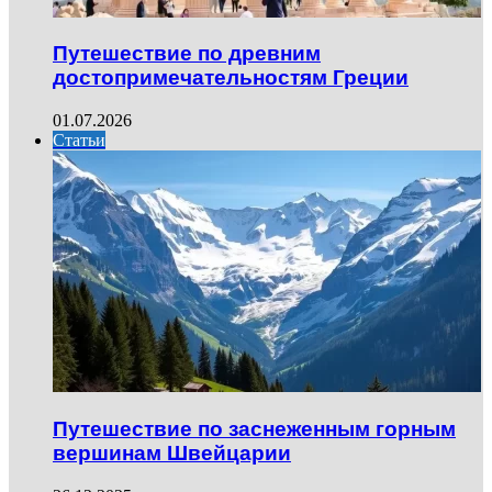
Путешествие по древним
достопримечательностям Греции
01.07.2026
Статьи
Путешествие по заснеженным горным
вершинам Швейцарии