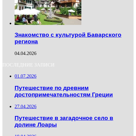
Знакомство с культурой Баварского
региона
04.04.2026
ПОСЛЕДНИЕ ЗАПИСИ
01.07.2026
Путешествие по древним
достопримечательностям Греции
27.04.2026
Путешествие в загадочное село в
долине Лоары