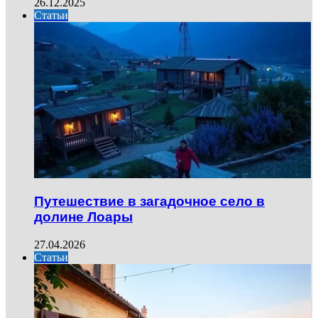
26.12.2025
Статьи
Путешествие в загадочное село в
долине Лоары
27.04.2026
Статьи