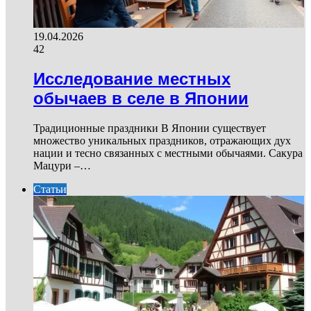
19.04.2026
42
Исследование местных
обычаев в селе в Японии
Традиционные праздники В Японии существует
множество уникальных праздников, отражающих дух
нации и тесно связанных с местными обычаями. Сакура
Мацури –…
Статьи