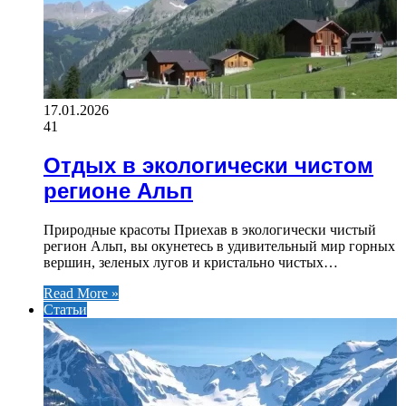
17.01.2026
41
Отдых в экологически чистом
регионе Альп
Природные красоты Приехав в экологически чистый
регион Альп, вы окунетесь в удивительный мир горных
вершин, зеленых лугов и кристально чистых…
Read More »
Статьи