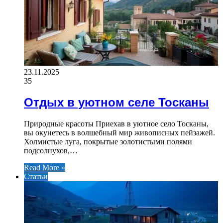
23.11.2025
35
Отдых в уютном селе Тосканы
Природные красоты Приехав в уютное село Тосканы,
вы окунетесь в волшебный мир живописных пейзажей.
Холмистые луга, покрытые золотистыми полями
подсолнухов,…
Read More »
Статьи