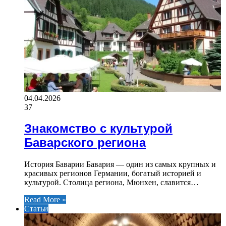
04.04.2026
37
Знакомство с культурой
Баварского региона
История Баварии Бавария — один из самых крупных и
красивых регионов Германии, богатый историей и
культурой. Столица региона, Мюнхен, славится…
Read More »
Статьи