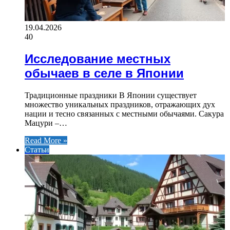
19.04.2026
40
Исследование местных
обычаев в селе в Японии
Традиционные праздники В Японии существует
множество уникальных праздников, отражающих дух
нации и тесно связанных с местными обычаями. Сакура
Мацури –…
Read More »
Статьи