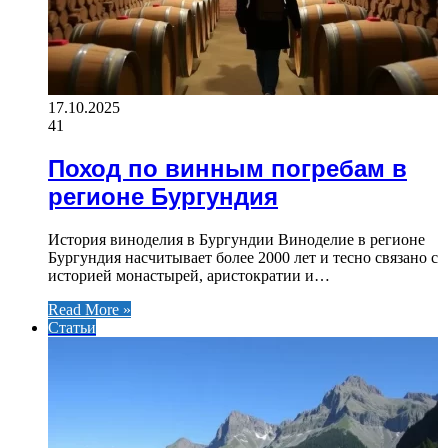
17.10.2025
41
Поход по винным погребам в
регионе Бургундия
История виноделия в Бургундии Виноделие в регионе
Бургундия насчитывает более 2000 лет и тесно связано с
историей монастырей, аристократии и…
Read More »
Статьи