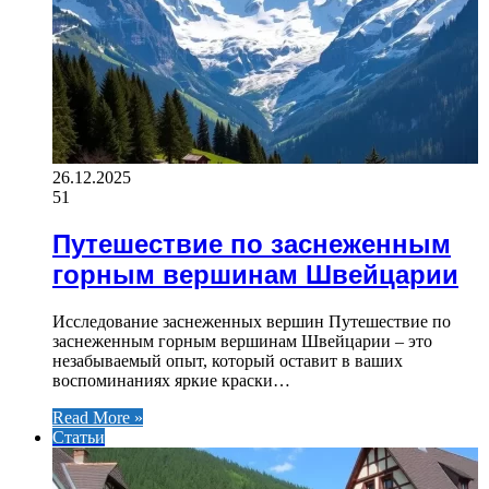
26.12.2025
51
Путешествие по заснеженным
горным вершинам Швейцарии
Исследование заснеженных вершин Путешествие по
заснеженным горным вершинам Швейцарии – это
незабываемый опыт, который оставит в ваших
воспоминаниях яркие краски…
Read More »
Статьи