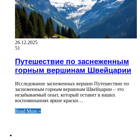
26.12.2025
51
Путешествие по заснеженным
горным вершинам Швейцарии
Исследование заснеженных вершин Путешествие по
заснеженным горным вершинам Швейцарии – это
незабываемый опыт, который оставит в ваших
воспоминаниях яркие краски…
Read More »
ФОТОГАЛЕРЕЯ