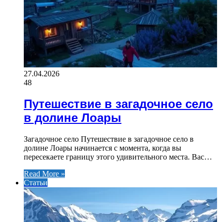
27.04.2026
48
Путешествие в загадочное село
в долине Лоары
Загадочное село Путешествие в загадочное село в
долине Лоары начинается с момента, когда вы
пересекаете границу этого удивительного места. Вас…
Read More »
Статьи